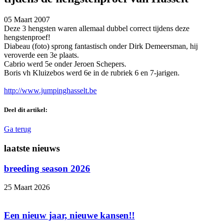
05 Maart 2007
Deze 3 hengsten waren allemaal dubbel correct tijdens deze
hengstenproef!
Diabeau (foto) sprong fantastisch onder Dirk Demeersman, hij
veroverde een 3e plaats.
Cabrio werd 5e onder Jeroen Schepers.
Boris vh Kluizebos werd 6e in de rubriek 6 en 7-jarigen.
http://www.jumpinghasselt.be
Deel dit artikel:
Ga terug
laatste nieuws
breeding season 2026
25 Maart 2026
Een nieuw jaar, nieuwe kansen!!